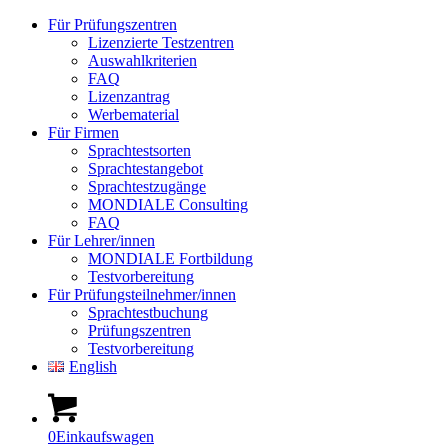
Für Prüfungszentren
Lizenzierte Testzentren
Auswahlkriterien
FAQ
Lizenzantrag
Werbematerial
Für Firmen
Sprachtestsorten
Sprachtestangebot
Sprachtestzugänge
MONDIALE Consulting
FAQ
Für Lehrer/innen
MONDIALE Fortbildung
Testvorbereitung
Für Prüfungsteilnehmer/innen
Sprachtestbuchung
Prüfungszentren
Testvorbereitung
English
0
Einkaufswagen