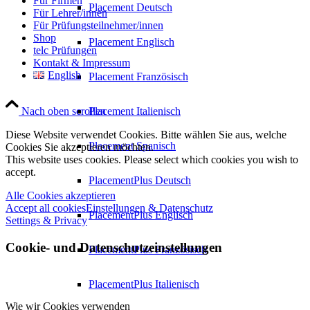
Für Firmen
Placement Deutsch
Für Lehrer/innen
Für Prüfungsteilnehmer/innen
Shop
Placement Englisch
telc Prüfungen
Kontakt & Impressum
English
Placement Französisch
Placement Italienisch
Nach oben scrollen
Diese Website verwendet Cookies. Bitte wählen Sie aus, welche
Placement Spanisch
Cookies Sie akzeptieren möchten.
This website uses cookies. Please select which cookies you wish to
accept.
PlacementPlus Deutsch
Alle Cookies akzeptieren
Accept all cookies
Einstellungen & Datenschutz
PlacementPlus Englisch
Settings & Privacy
Cookie- und Datenschutzeinstellungen
PlacementPlus Französisch
PlacementPlus Italienisch
Wie wir Cookies verwenden